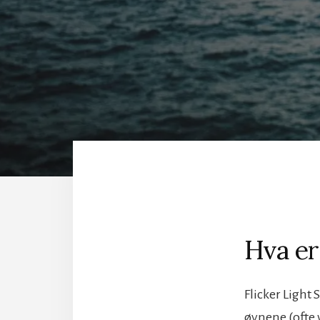
Hva er
Flicker Light 
øynene (ofte 