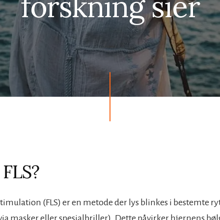
forskning sier
 FLS?
Stimulation (FLS) er en metode der lys blinkes i bestemte r
via masker eller spesialbriller). Dette påvirker hjernens b