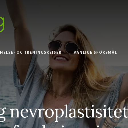
HELSE- OG TRENINGSREISER
VANLIGE SPØRSMÅL
 nevroplastisite