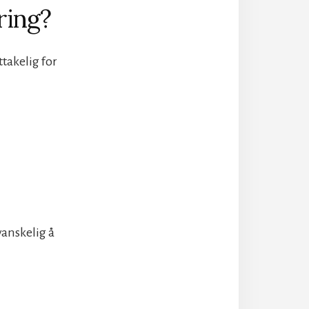
ring?
takelig for
vanskelig å