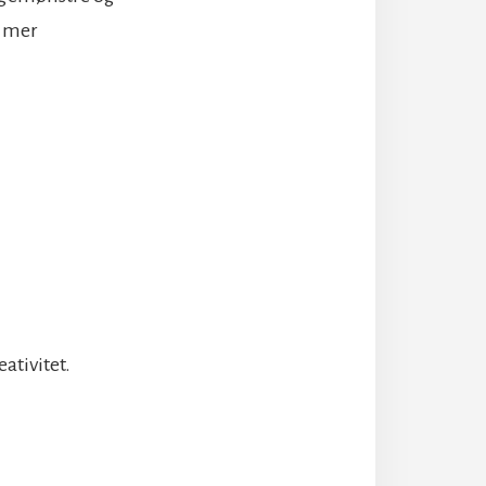
n mer
ativitet.