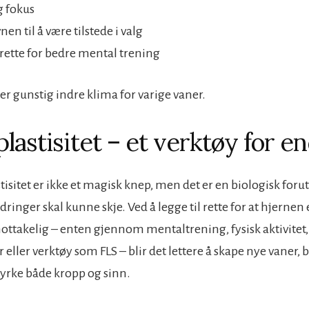
g fokus
nen til å være tilstede i valg
l rette for bedre mental trening
er gunstig indre klima for varige vaner.
lastisitet – et verktøy for e
isitet er ikke et magisk knep, men det er en biologisk forut
ringer skal kunne skje. Ved å legge til rette for at hjernen
mottakelig – enten gjennom mentaltrening, fysisk aktivite
 eller verktøy som FLS – blir det lettere å skape nye vaner,
yrke både kropp og sinn.