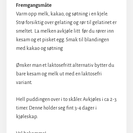
Fremgangsmåte
Varm opp melk, kakao, og søtning i en kjele.
Strø forsiktig over gelating og rør til gelatinet er
smeltet. La melken avkjøle litt før du rører inn
kesam og et pisket egg. Smak til blandingen
med kakao og søtning
Ønsker man et laktosefritt alternativ bytter du
bare kesam og melk ut med en laktosefri
variant.
Hell puddingen over i to skåler. Avkjøles i ca 2-3
timer. Denne holder seg fint 3-4 dager i
kjøleskap.