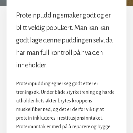
Proteinpudding smaker godt og er
blitt veldig populært. Man kan kan
godt lage denne puddingen selv, da
har man full kontroll på hva den
inneholder.
Proteinpudding egner seg godt etter ei
treningsøk. Under både styrketrening og harde
utholdenhets økter brytes kroppens
muskelfiber ned, og det er derfor viktig at
protein inkluderes i restitusjonsinntaket.
Proteininntak er med på å reparere og bygge