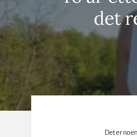
det r
Det er noen