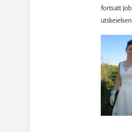
fortsatt jo
utskeielsen