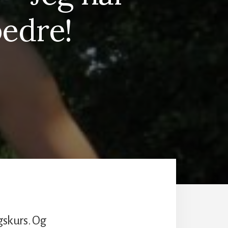
bedre!
ngskurs. Og