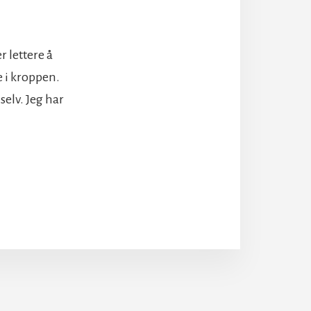
r lettere å
e i kroppen.
selv. Jeg har