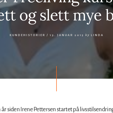
ett og slett mye 
KUNDEHISTORIER
/
13. JANUAR 2015
by
LINDA
 år siden Irene Pettersen startet på livsstilsendri