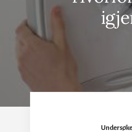
igje
Undersøkel