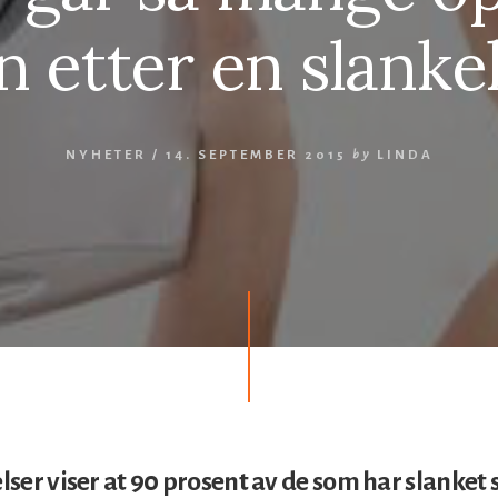
n etter en slank
NYHETER
/
14. SEPTEMBER 2015
by
LINDA
ser viser at 90 prosent av de som har slanket 