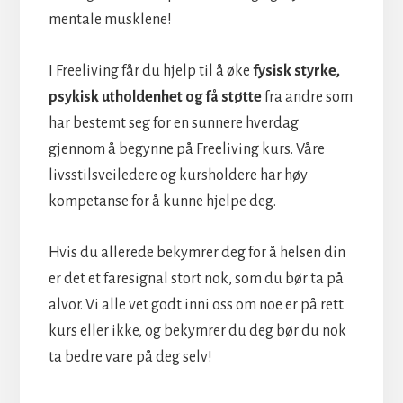
mentale musklene!
I Freeliving får du hjelp til å øke
fysisk styrke,
psykisk utholdenhet og få støtte
fra andre som
har bestemt seg for en sunnere hverdag
gjennom å begynne på Freeliving kurs. Våre
livsstilsveiledere og kursholdere har høy
kompetanse for å kunne hjelpe deg.
Hvis du allerede bekymrer deg for å helsen din
er det et faresignal stort nok, som du bør ta på
alvor. Vi alle vet godt inni oss om noe er på rett
kurs eller ikke, og bekymrer du deg bør du nok
ta bedre vare på deg selv!