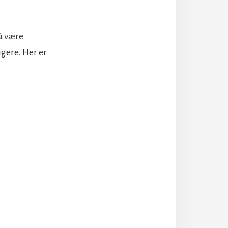
å være
gere. Her er