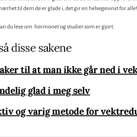
rhet til dem de er glade i, det gir en helsegevinst for alle
an du lese om hormonet og studier som er gjort.
så disse sakene
aker til at man ikke går ned i ve
endelig glad i meg selv
ktiv og varig metode for vektred